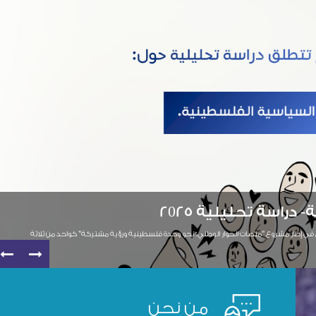
دراسة تحليلية ح
نحو وحدة فلسطينية ورؤية مشتركة" كواحد من ثلاثة
دراسة تحليلية حول الواقع الاقت
استطلاعات تعمل عليها مؤسسة ".
من نحن