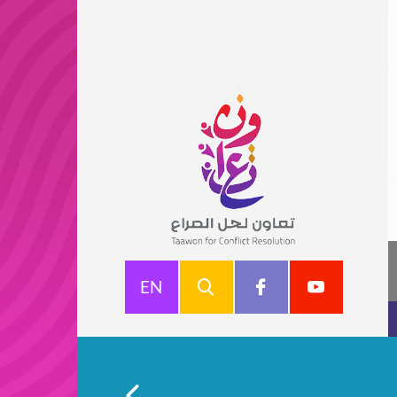
ول الواقع الاقتصادي في الضفة الغربية -2025
EN
صادي في الضفة الغربية يأتي هذا الاستطلاع في إطار مشروع "منصات الحوار الوطني: نحو وحدة فلسطينية
..