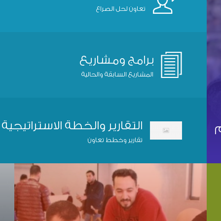
تعاون لحل الصراع
برامج ومشاريع
المشاريع السابقة والحالية
التقارير والخطة الاستراتيجية
م
تقارير وخطط تعاون