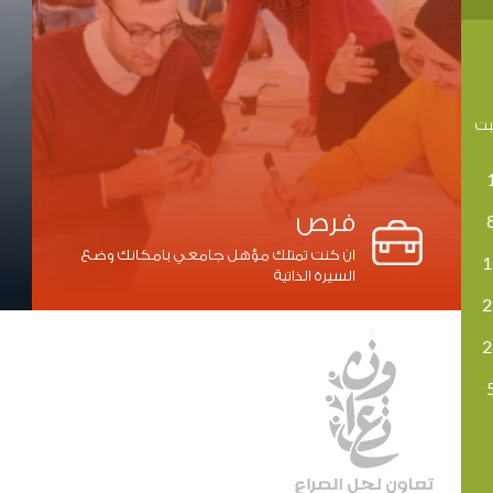
ت
فرص
ان كنت تمتلك مؤهل جامعي بامكانك وضع
1
السيرة الذاتية
2
2