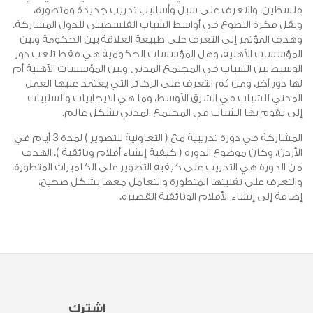
لسطين، والتعرف على سبل وأساليب تدريب جديدة ومتطورة،
نقل فكرة التطوع في أواسط الشباب الفلسطيني للدول المشاركة.
هدف المؤتمر إلى التعرف على طبيعة العلاقة بين الحكومة وبين
لمؤسسات الأهلية، وهل المؤسسات الحكومية هي فقط تلعب دور
لوسيط بين الشباب في المجتمع المدني وبين المؤسسات الأهلية أم
ها دور آخر، ومن ثم التعرف على الركائز التي يعتمد عليها العمل
لمدني للشباب في الشرق الأوسط، وما هي الايجابيات والسلبيات
لى يقوم بها الشباب في المجتمع المدني بشكل عالم.
المشاركة في دورة تدريبية مع ( التعاونية للتصوير ) لمدة 3 أيام في
لأردن، وكان موضوع الدورة ( كيفية إنشاء أفلام وثائقية ). الهدف
ن الدورة هي التدريب على كيفية التصوير على الكاميرات المتطورة،
التعرف على تقنيتها المتطورة والتعامل معها بشكل صحيح،
ضافة إلى إنشاء الأفلام الوثائقية القصيرة.
اشترك