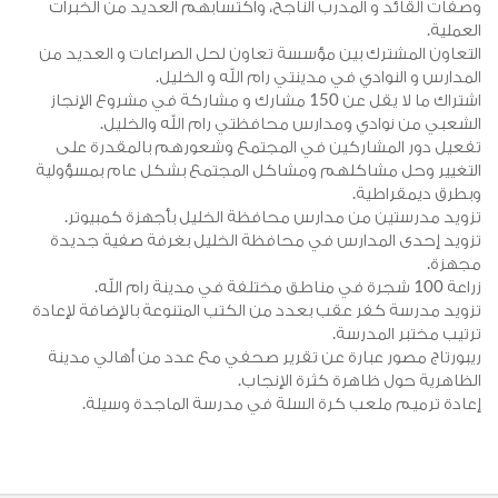
صفات القائد و المدرب الناجح، واكتسابهم العديد من الخبرات
لعملية.
لتعاون المشترك بين مؤسسة تعاون لحل الصراعات و العديد من
لمدارس و النوادي في مدينتي رام الله و الخليل.
اشتراك ما لا يقل عن 150 مشارك و مشاركة في مشروع الإنجاز
لشعبي من نوادي ومدارس محافظتي رام الله والخليل.
فعيل دور المشاركين في المجتمع وشعورهم بالمقدرة على
لتغيير وحل مشاكلهم ومشاكل المجتمع بشكل عام بمسؤولية
بطرق ديمقراطية.
زويد مدرستين من مدارس محافظة الخليل بأجهزة كمبيوتر.
زويد إحدى المدارس في محافظة الخليل بغرفة صفية جديدة
جهزة.
100 شجرة في مناطق مختلفة في مدينة رام الله.
زويد مدرسة كفر عقب بعدد من الكتب المتنوعة بالإضافة لإعادة
رتيب مختبر المدرسة.
يبورتاج مصور عبارة عن تقرير صحفي مع عدد من أهالي مدينة
لظاهرية حول ظاهرة كثرة الإنجاب.
عادة ترميم ملعب كرة السلة في مدرسة الماجدة وسيلة.