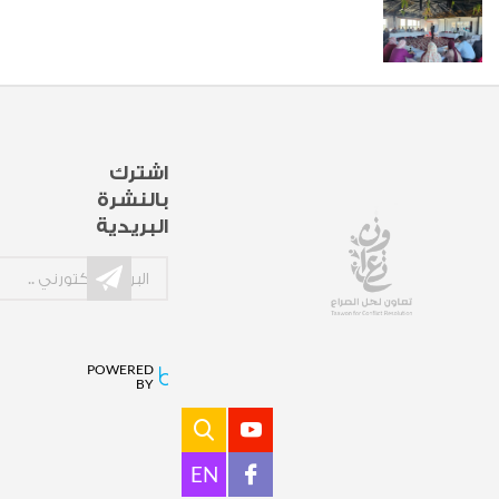
اشترك
بالنشرة
البريدية
POWERED
BY
EN