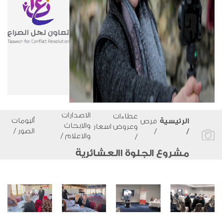
الاصدارات
عطاءات
ألبومات
الرئيسية
فرص
والابحاث
وعروض اسعار
الصور
/
/
/
والاعلام
/
/
مشروع الجلوة االعشائرية